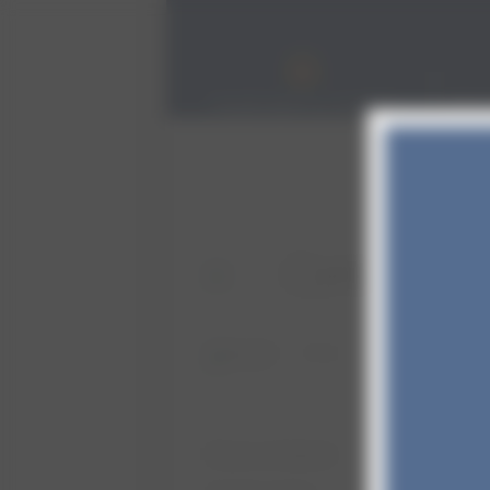
Panneau de gestion des cookies
VARIC
Contact
» Contact
Nous contacter