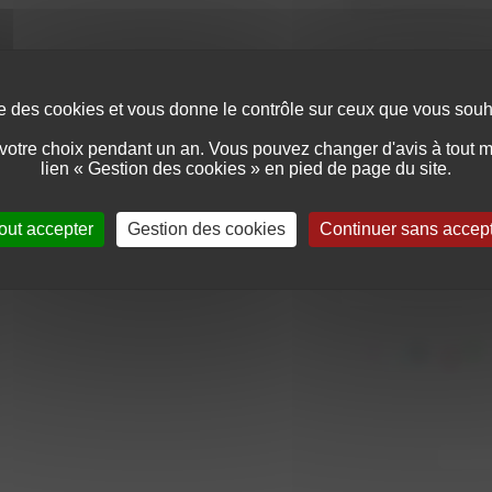
ise des cookies et vous donne le contrôle sur ceux que vous souha
otre choix pendant un an. Vous pouvez changer d'avis à tout mo
lien « Gestion des cookies » en pied de page du site.
out accepter
Gestion des cookies
Continuer sans accep
Merci de saisir le code d