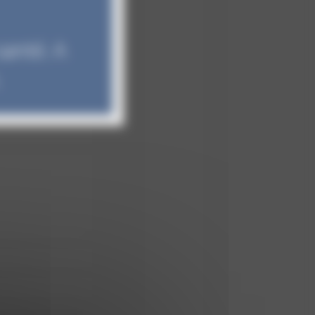
santé. A